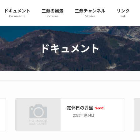
ドキュメント
三瀬の風景
三瀬チャンネル
リンク
Documents
Pictures
Movies
link
ドキュメント
定休日のお昼
New!!
2026年8月4日