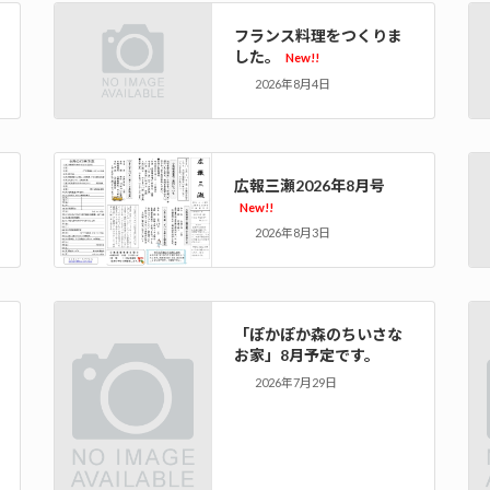
フランス料理をつくりま
した。
New!!
2026年8月4日
広報三瀬2026年8月号
New!!
2026年8月3日
「ぽかぽか森のちいさな
お家」8月予定です。
2026年7月29日