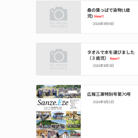
桑の葉っぱで染物(1歳
児)
New!!
2026年8月4日
タオルで水を運びました
（３歳児）
New!!
2026年8月3日
広報三瀬特別号第70号
2026年8月1日