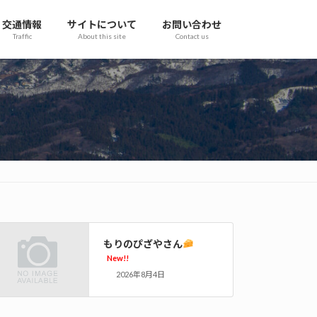
交通情報
サイトについて
お問い合わせ
Traffic
About this site
Contact us
もりのぴざやさん
New!!
2026年8月4日