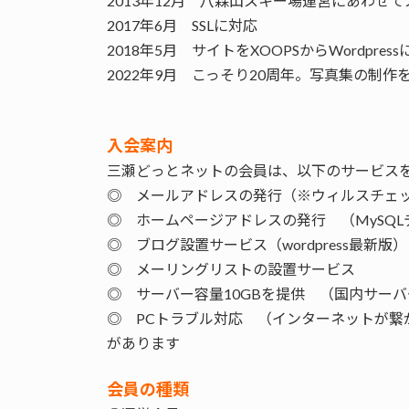
2013年12月 八森山スキー場運営にあわせ
2017年6月 SSLに対応
2018年5月 サイトをXOOPSからWordpr
2022年9月 こっそり20周年。写真集の制作
入会案内
三瀬どっとネットの会員は、以下のサービス
◎ メールアドレスの発行（※ウィルスチェ
◎ ホームページアドレスの発行 （MySQL
◎ ブログ設置サービス（wordpress最新版）
◎ メーリングリストの設置サービス
◎ サーバー容量10GBを提供 （国内サー
◎ PCトラブル対応 （インターネットが繋
があります
会員の種類