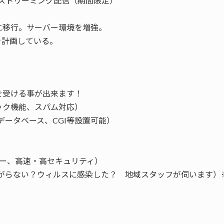
てストリーミング配信（期間限定）
essに移行。サーバー環境を増強。
を計画している。
を受ける事が出来ます！
ック機能、スパム対応）
データベース、CGI等設置可能）
バー、高速・高セキュリティ）
がらない？ウィルスに感染した？ 地域スタッフが伺います）