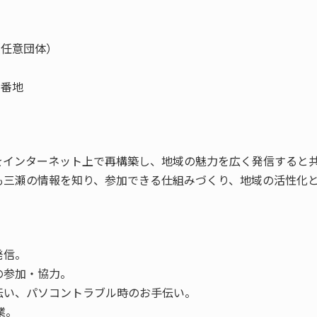
（任意団体）
1番地
をインターネット上で再構築し、地域の魅力を広く発信すると
も三瀬の情報を知り、参加できる仕組みづくり、地域の活性化
発信。
の参加・協力。
伝い、パソコントラブル時のお手伝い。
業。