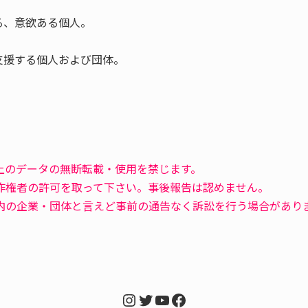
る、意欲ある個人。
支援する個人および団体。
上のデータの無断転載・使用を禁じます。
作権者の許可を取って下さい。事後報告は認めません。
内の企業・団体と言えど事前の通告なく訴訟を行う場合があり
Instagram
Twitter
YouTube
Facebook