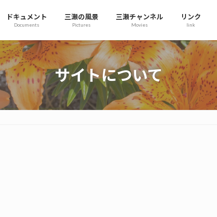
ドキュメント
三瀬の風景
三瀬チャンネル
リンク
Documents
Pictures
Movies
link
サイトについて