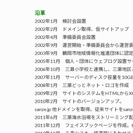
沿革
2002年1月 検討会設置
2002年2月 ドメイン取得、仮サイトアップ
2002年4月 準備委員会設置
2002年9月 運営開始・準備委員会から運営
2003年9月 鶴岡市地域情報化推進団体に認
2005年11月 個人・団体にウェブログ設置
2006年10月 三瀬小学校と連携し、三瀬地
2007年11月 サーバーのディスク容量を10G
2008年1月 三瀬どっとネット・ロゴを作成
2009年2月 サイトのシステムをHTMLからXO
2010年2月 サイトのバージョンアップ。
sanze.jp 他ドメインを取得。従来サイトをsanz
2011年6月 三瀬海水浴場をストリーミング
2011年12月 フェイスブックページを作成。tw