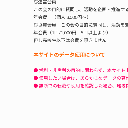
◎運営会員
この会の目的に賛同し、活動を企画・推進す
年会費 （個人 3,000円～）
◎協賛会員 この会の目的に賛同し、活動を
年会費（1口/1,000円 5口以上より）
但し高校生以下は会費を頂きません。
本サイトのデータ使用について
● 営利・非営利の目的に関わらず、本サイト
● 使用したい場合は、あらかじめデータの著
● 無断での転載や使用を確認した場合、地域